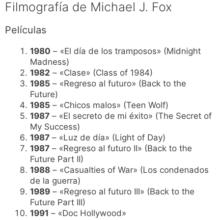
Filmografía de Michael J. Fox
Películas
1980
– «El día de los tramposos» (Midnight
Madness)
1982
– «Clase» (Class of 1984)
1985
– «Regreso al futuro» (Back to the
Future)
1985
– «Chicos malos» (Teen Wolf)
1987
– «El secreto de mi éxito» (The Secret of
My Success)
1987
– «Luz de día» (Light of Day)
1987
– «Regreso al futuro II» (Back to the
Future Part II)
1988
– «Casualties of War» (Los condenados
de la guerra)
1989
– «Regreso al futuro III» (Back to the
Future Part III)
1991
– «Doc Hollywood»