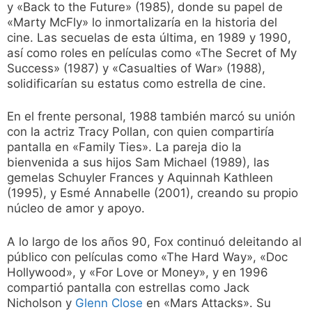
y «Back to the Future» (1985), donde su papel de
«Marty McFly» lo inmortalizaría en la historia del
cine. Las secuelas de esta última, en 1989 y 1990,
así como roles en películas como «The Secret of My
Success» (1987) y «Casualties of War» (1988),
solidificarían su estatus como estrella de cine.
En el frente personal, 1988 también marcó su unión
con la actriz Tracy Pollan, con quien compartiría
pantalla en «Family Ties». La pareja dio la
bienvenida a sus hijos Sam Michael (1989), las
gemelas Schuyler Frances y Aquinnah Kathleen
(1995), y Esmé Annabelle (2001), creando su propio
núcleo de amor y apoyo.
A lo largo de los años 90, Fox continuó deleitando al
público con películas como «The Hard Way», «Doc
Hollywood», y «For Love or Money», y en 1996
compartió pantalla con estrellas como Jack
Nicholson y
Glenn Close
en «Mars Attacks». Su