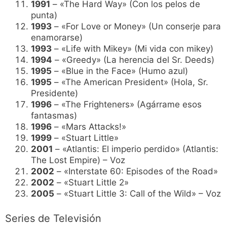
1991
– «The Hard Way» (Con los pelos de
punta)
1993
– «For Love or Money» (Un conserje para
enamorarse)
1993
– «Life with Mikey» (Mi vida con mikey)
1994
– «Greedy» (La herencia del Sr. Deeds)
1995
– «Blue in the Face» (Humo azul)
1995
– «The American President» (Hola, Sr.
Presidente)
1996
– «The Frighteners» (Agárrame esos
fantasmas)
1996
– «Mars Attacks!»
1999
– «Stuart Little»
2001
– «Atlantis: El imperio perdido» (Atlantis:
The Lost Empire) – Voz
2002
– «Interstate 60: Episodes of the Road»
2002
– «Stuart Little 2»
2005
– «Stuart Little 3: Call of the Wild» – Voz
Series de Televisión