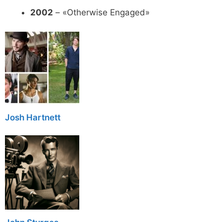
2002
– «Otherwise Engaged»
Josh Hartnett