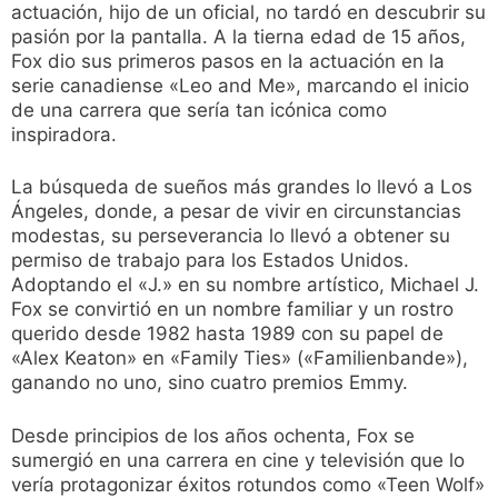
actuación, hijo de un oficial, no tardó en descubrir su
pasión por la pantalla. A la tierna edad de 15 años,
Fox dio sus primeros pasos en la actuación en la
serie canadiense «Leo and Me», marcando el inicio
de una carrera que sería tan icónica como
inspiradora.
La búsqueda de sueños más grandes lo llevó a Los
Ángeles, donde, a pesar de vivir en circunstancias
modestas, su perseverancia lo llevó a obtener su
permiso de trabajo para los Estados Unidos.
Adoptando el «J.» en su nombre artístico, Michael J.
Fox se convirtió en un nombre familiar y un rostro
querido desde 1982 hasta 1989 con su papel de
«Alex Keaton» en «Family Ties» («Familienbande»),
ganando no uno, sino cuatro premios Emmy.
Desde principios de los años ochenta, Fox se
sumergió en una carrera en cine y televisión que lo
vería protagonizar éxitos rotundos como «Teen Wolf»