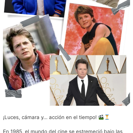
¡Luces, cámara y… acción en el tiempo!
En 1985, el mundo del cine se estremeció bajo las