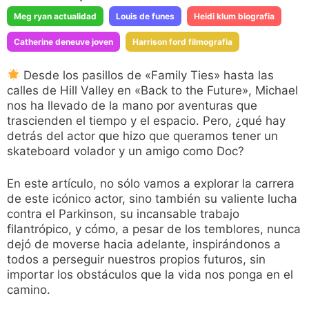
Meg ryan actualidad
Louis de funes
Heidi klum biografia
Catherine deneuve joven
Harrison ford filmografia
Desde los pasillos de «Family Ties» hasta las
calles de Hill Valley en «Back to the Future», Michael
nos ha llevado de la mano por aventuras que
trascienden el tiempo y el espacio. Pero, ¿qué hay
detrás del actor que hizo que queramos tener un
skateboard volador y un amigo como Doc?
En este artículo, no sólo vamos a explorar la carrera
de este icónico actor, sino también su valiente lucha
contra el Parkinson, su incansable trabajo
filantrópico, y cómo, a pesar de los temblores, nunca
dejó de moverse hacia adelante, inspirándonos a
todos a perseguir nuestros propios futuros, sin
importar los obstáculos que la vida nos ponga en el
camino.