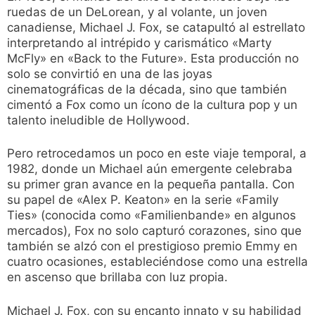
ruedas de un DeLorean, y al volante, un joven
canadiense, Michael J. Fox, se catapultó al estrellato
interpretando al intrépido y carismático «Marty
McFly» en «Back to the Future». Esta producción no
solo se convirtió en una de las joyas
cinematográficas de la década, sino que también
cimentó a Fox como un ícono de la cultura pop y un
talento ineludible de Hollywood.
Pero retrocedamos un poco en este viaje temporal, a
1982, donde un Michael aún emergente celebraba
su primer gran avance en la pequeña pantalla. Con
su papel de «Alex P. Keaton» en la serie «Family
Ties» (conocida como «Familienbande» en algunos
mercados), Fox no solo capturó corazones, sino que
también se alzó con el prestigioso premio Emmy en
cuatro ocasiones, estableciéndose como una estrella
en ascenso que brillaba con luz propia.
Michael J. Fox, con su encanto innato y su habilidad