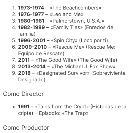
1973-1974
– «The Beachcombers»
1976-1977
– «Leo and Me»
1980-1981
– «Palmerstown, U.S.A.»
1982-1989
– «Family Ties» (Enredos de
familia)
1996-2001
– «Spin City» (Loco por ti)
2009-2010
– «Rescue Me» (Rescue Me:
Equipo de Rescate)
2011
– «The Good Wife» (The Good Wife)
2013-2014
– «The Michael J. Fox Show»
2018
– «Designated Survivor» (Sobreviviente
Designado)
Como Director
1991
– «Tales from the Crypt» (Historias de la
cripta) – Episodio: «The Trap»
Como Productor