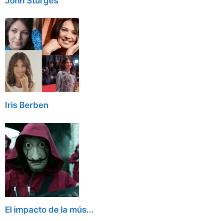
John Sturges
Iris Berben
El impacto de la mús...