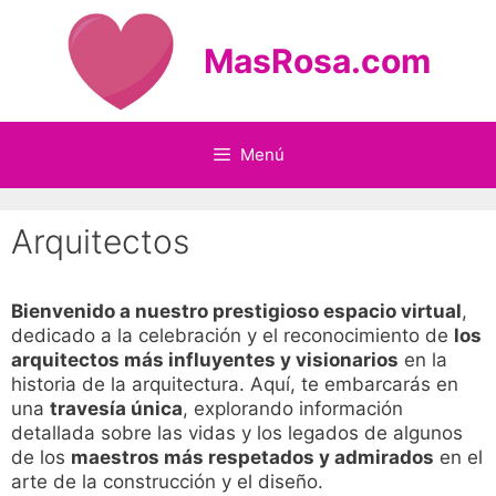
Saltar
al
MasRosa.com
contenido
Menú
Arquitectos
Bienvenido a nuestro prestigioso espacio virtual
,
dedicado a la celebración y el reconocimiento de
los
arquitectos más influyentes y visionarios
en la
historia de la arquitectura. Aquí, te embarcarás en
una
travesía única
, explorando información
detallada sobre las vidas y los legados de algunos
de los
maestros más respetados y admirados
en el
arte de la construcción y el diseño.