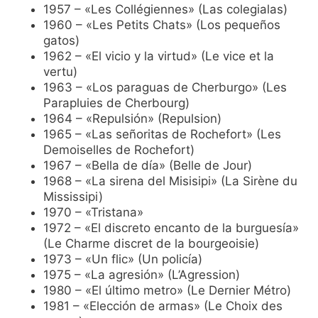
1957 – «Les Collégiennes» (Las colegialas)
1960 – «Les Petits Chats» (Los pequeños
gatos)
1962 – «El vicio y la virtud» (Le vice et la
vertu)
1963 – «Los paraguas de Cherburgo» (Les
Parapluies de Cherbourg)
1964 – «Repulsión» (Repulsion)
1965 – «Las señoritas de Rochefort» (Les
Demoiselles de Rochefort)
1967 – «Bella de día» (Belle de Jour)
1968 – «La sirena del Misisipi» (La Sirène du
Mississipi)
1970 – «Tristana»
1972 – «El discreto encanto de la burguesía»
(Le Charme discret de la bourgeoisie)
1973 – «Un flic» (Un policía)
1975 – «La agresión» (L’Agression)
1980 – «El último metro» (Le Dernier Métro)
1981 – «Elección de armas» (Le Choix des