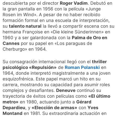
descubierta por el director
Roger Vadim
. Debutó en
la gran pantalla en 1956 con la película «Junge
Rosen im Wind». A pesar de no haber recibido
formación formal en una escuela de interpretación,
su
talento natural
la llevó a compartir escena con su
hermana Françoise en «Die kleine Sünderinnen» en
1960 y a ser galardonada con la
Palma de Oro en
Cannes
por su papel en «Los paraguas de
Cherburgo» en 1964.
Su consagración internacional llegó con el
thriller
psicológico «Repulsión»
de
Roman Polanski
en
1964, donde interpretó magistralmente a una joven
esquizofrénica. Este papel marcó un hito en su
carrera, mostrando su capacidad para asumir roles
complejos y desafiantes.
Deneuve
continuó su
trayectoria de éxitos con películas como
«El último
metro»
en 1980, actuando junto a
Gérard
Depardieu
, y
«Elección de armas»
con
Yves
Montand
en 1981. Su extraordinaria actuación en