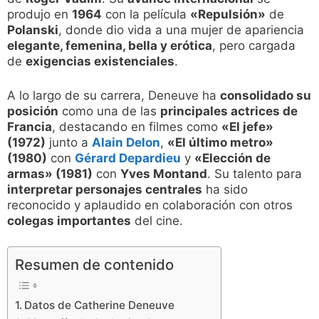
produjo en
1964
con la película
«Repulsión»
de
Polanski
, donde dio vida a una mujer de apariencia
elegante, femenina, bella y erótica
, pero cargada
de
exigencias existenciales
.
A lo largo de su carrera, Deneuve ha
consolidado su
posición
como una de las
principales actrices de
Francia
, destacando en filmes como
«El jefe»
(1972)
junto a
Alain Delon
,
«El último metro»
(1980)
con
Gérard Depardieu
y
«Elección de
armas» (1981)
con
Yves Montand
. Su talento para
interpretar personajes centrales
ha sido
reconocido y aplaudido en colaboración con otros
colegas importantes
del cine.
Resumen de contenido
Datos de Catherine Deneuve