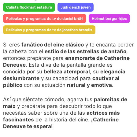
Calista flockhart estatura
Judi dench joven
Películas y programas de tv de daniel brühl
Helmut berger hijos
Películas y programas de tv de jonathan brandis
Si eres
fanático del cine clásico
y te encanta perder
la cabeza con el
estilo de las estrellas de antaño
,
entonces prepárate para
enamorarte de Catherine
Deneuve
. Esta diva de la pantalla grande es
conocida por su
belleza atemporal
, su
elegancia
deslumbrante
y su capacidad para
cautivar al
público
con su actuación
natural y emotiva
.
Así que siéntate cómodo, agarra tus
palomitas de
maíz
y prepárate para descubrir todo lo que
necesitas saber sobre una de las
actrices más
fascinantes
de la historia del cine.
¡Catherine
Deneuve te espera!