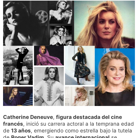
Catherine Deneuve
,
figura destacada del cine
francés
, inició su carrera actoral a la temprana edad
de
13 años
, emergiendo como estrella bajo la tutela
de
Roger Vadim
. Su
avance internacional
se