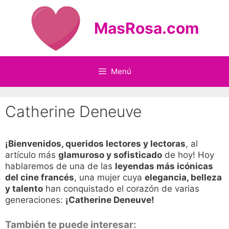
Saltar
al
MasRosa.com
contenido
Menú
Catherine Deneuve
¡Bienvenidos, queridos lectores y lectoras
, al
artículo más
glamuroso y sofisticado
de hoy! Hoy
hablaremos de una de las
leyendas más icónicas
del cine francés
, una mujer cuya
elegancia, belleza
y talento
han conquistado el corazón de varias
generaciones:
¡Catherine Deneuve!
También te puede interesar: