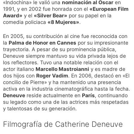
«Indochina» le valió una
nominación al Oscar
en
1991, y en 2002 fue honrada con el
«European Film
Award»
y el
«Silver Bear»
por su papel en la
comedia policiaca
«8 Mujeres»
.
En 2005, su contribución al cine fue reconocida con
la
Palma de Honor en Cannes
por su impresionante
trayectoria. A pesar de su prominencia pública,
Deneuve siempre mantuvo su vida privada lejos de
los reflectores. Tuvo una notable relación con el
actor italiano
Marcello Mastroianni
y es madre de
dos hijos con
Roger Vadim
. En 2006, destacó en «El
concilio de Pierre» y ha mantenido una presencia
activa en la industria cinematográfica hasta la fecha.
Deneuve
reside actualmente en
París
, continuando
su legado como una de las actrices más respetadas
y talentosas de su generación.
Filmografía de Catherine Deneuve