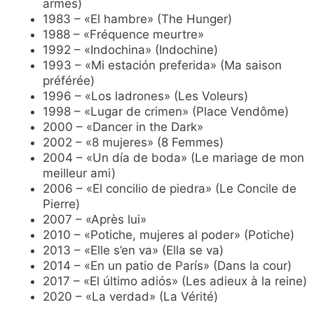
armes)
1983 – «El hambre» (The Hunger)
1988 – «Fréquence meurtre»
1992 – «Indochina» (Indochine)
1993 – «Mi estación preferida» (Ma saison
préférée)
1996 – «Los ladrones» (Les Voleurs)
1998 – «Lugar de crimen» (Place Vendôme)
2000 – «Dancer in the Dark»
2002 – «8 mujeres» (8 Femmes)
2004 – «Un día de boda» (Le mariage de mon
meilleur ami)
2006 – «El concilio de piedra» (Le Concile de
Pierre)
2007 – «Après lui»
2010 – «Potiche, mujeres al poder» (Potiche)
2013 – «Elle s’en va» (Ella se va)
2014 – «En un patio de París» (Dans la cour)
2017 – «El último adiós» (Les adieux à la reine)
2020 – «La verdad» (La Vérité)