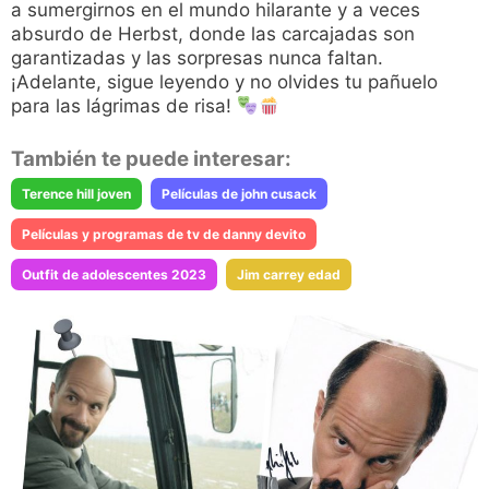
a sumergirnos en el mundo hilarante y a veces
absurdo de Herbst, donde las carcajadas son
garantizadas y las sorpresas nunca faltan.
¡Adelante, sigue leyendo y no olvides tu pañuelo
para las lágrimas de risa!
También te puede interesar:
Terence hill joven
Películas de john cusack
Películas y programas de tv de danny devito
Outfit de adolescentes 2023
Jim carrey edad