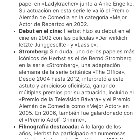
papel en «Ladykracher» junto a Anke Engelke.
Su actuación en esta serie le valió el Premio
Alemán de Comedia en la categoría «Mejor
Actor de Reparto» en 2002.
Debut en el cine:
Herbst hizo su debut en el
cine en 2002 con las películas «Der wirklich
letzte Junggesellte» y «Lassie».
Stromberg:
Sin duda, uno de los papeles más
icónicos de Herbst es el de Bernd Stromberg
en la serie «Stromberg», una adaptación
alemana de la serie británica «The Office».
Desde 2004 hasta 2012, interpretó a este
astuto y ambicioso oficinista, ganando
múltiples premios por su actuación, incluido el
«Premio de la Televisión Bávara» y el Premio
Alemán de Comedia como «Mejor Actor» en
2005. En 2006, también fue galardonado con
el «Premio Adolf-Grimme».
Filmografía destacada:
A lo largo de los
años, Herbst ha participado en numerosas