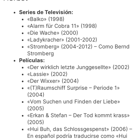
Series de Televisión:
«Balko» (1998)
«Alarm für Cobra 11» (1998)
«Die Wache» (2000)
«Ladykracher» (2001-2002)
«Stromberg» (2004-2012) – Como Bernd
Stromberg
Películas:
«Der wirklich letzte Junggesellte» (2002)
«Lassie» (2002)
«Der Wixxer» (2004)
«(T)Raumschiff Surprise – Periode 1»
(2004)
«Vom Suchen und Finden der Liebe»
(2005)
«Erkan & Stefan – Der Tod kommt krass»
(2005)
«Hui Buh, das Schlossgespenst» (2006) –
En español podría traducirse como «Hui