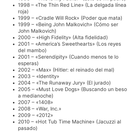
1998 – «The Thin Red Line» (La delgada línea
roja)
1999 – «Cradle Will Rock» (Poder que mata)
1999 – «Being John Malkovich» (Cómo ser
John Malkovich)
2000 – «High Fidelity» (Alta fidelidad)
2001 – «America’s Sweethearts» (Los reyes
del mambo)
2001 – «Serendipity» (Cuando menos te lo
esperas)
2002 – «Max» (Hitler: el reinado del mal)
2003 – «Identity»
2004 – «The Runaway Jury» (El jurado)
2005 – «Must Love Dogs» (Buscando un beso
a medianoche)
2007 – «1408»
2008 – «War, Inc.»
2009 – «2012»
2010 – «Hot Tub Time Machine» (Jacuzzi al
pasado)