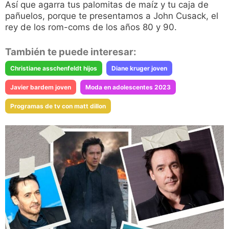
Así que agarra tus palomitas de maíz y tu caja de
pañuelos, porque te presentamos a John Cusack, el
rey de los rom-coms de los años 80 y 90.
También te puede interesar:
Christiane asschenfeldt hijos
Diane kruger joven
Javier bardem joven
Moda en adolescentes 2023
Programas de tv con matt dillon