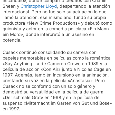
escándalo», donde compartió créditos con Charlie
Sheen y
Christopher Lloyd
, despertando la atención
internacional. Pero no fue solo su actuación lo que
llamó la atención, ese mismo año, fundó su propia
productora «New Crime Productions» y debutó como
guionista y actor en la comedia policíaca «Ein Mann –
ein Mord», donde interpretó a un asesino en
potencia.
Cusack continuó consolidando su carrera con
papeles memorables en películas como la romántica
«Say Anything….» de Cameron Crowe en 1989 y la
película de acción «Con Air» junto a Nicolas Cage en
1997. Además, también incursionó en la animación,
prestando su voz en la película «Anastasia». Pero
Cusack no se conformó con un solo género y
demostró su versatilidad en la película de guerra
«Der schmale Grat» en 1998 y en la película de
suspenso «Mitternacht im Garten von Gut und Böse»
en 1997.