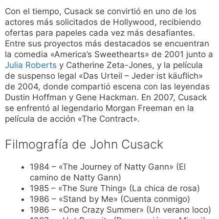
Con el tiempo, Cusack se convirtió en uno de los
actores más solicitados de Hollywood, recibiendo
ofertas para papeles cada vez más desafiantes.
Entre sus proyectos más destacados se encuentran
la comedia «America’s Sweethearts» de 2001 junto a
Julia Roberts
y Catherine Zeta-Jones, y la película
de suspenso legal «Das Urteil – Jeder ist käuflich»
de 2004, donde compartió escena con las leyendas
Dustin Hoffman y Gene Hackman. En 2007, Cusack
se enfrentó al legendario Morgan Freeman en la
película de acción «The Contract».
Filmografía de John Cusack
1984 – «The Journey of Natty Gann» (El
camino de Natty Gann)
1985 – «The Sure Thing» (La chica de rosa)
1986 – «Stand by Me» (Cuenta conmigo)
1986 – «One Crazy Summer» (Un verano loco)