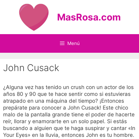
Saltar
al
MasRosa.com
contenido
Menú
John Cusack
¿Alguna vez has tenido un crush con un actor de los
años 80 y 90 que te hace sentir como si estuvieras
atrapado en una máquina del tiempo? ¡Entonces
prepárate para conocer a John Cusack! Este chico
malo de la pantalla grande tiene el poder de hacerte
reír, llorar y enamorarte en un solo papel. Si estás
buscando a alguien que te haga suspirar y cantar «In
Your Eyes» en la lluvia, entonces John es tu hombre.