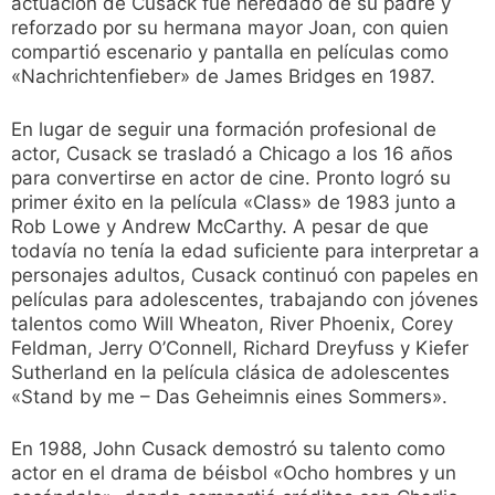
actuación de Cusack fue heredado de su padre y
reforzado por su hermana mayor Joan, con quien
compartió escenario y pantalla en películas como
«Nachrichtenfieber» de James Bridges en 1987.
En lugar de seguir una formación profesional de
actor, Cusack se trasladó a Chicago a los 16 años
para convertirse en actor de cine. Pronto logró su
primer éxito en la película «Class» de 1983 junto a
Rob Lowe y Andrew McCarthy. A pesar de que
todavía no tenía la edad suficiente para interpretar a
personajes adultos, Cusack continuó con papeles en
películas para adolescentes, trabajando con jóvenes
talentos como Will Wheaton, River Phoenix, Corey
Feldman, Jerry O’Connell, Richard Dreyfuss y Kiefer
Sutherland en la película clásica de adolescentes
«Stand by me – Das Geheimnis eines Sommers».
En 1988, John Cusack demostró su talento como
actor en el drama de béisbol «Ocho hombres y un