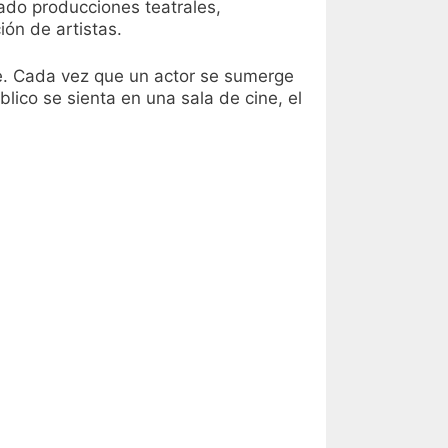
iado producciones teatrales,
ión de artistas.
te. Cada vez que un actor se sumerge
lico se sienta en una sala de cine, el