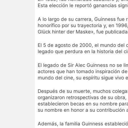
Esta elección le reportó ganancias signi
A lo largo de su carrera, Guinness fue 
honorífico por su trayectoria y, en 19
Glück hinter der Maske», fue publicada
El 5 de agosto de 2000, el mundo del ci
legado que perdura en la historia del ci
El legado de Sir Alec Guinness no se l
actores que han tomado inspiración de 
mundo del cine, su espíritu sigue vivo
Después de su muerte, muchos colegas
organizaron retrospectivas de su obra, 
establecieron becas en su nombre para 
su nombre en honor a su contribución a
Además, la familia Guinness estableció