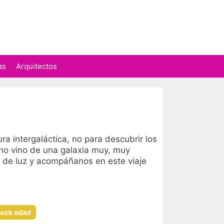
as
Arquitectos
 intergaláctica, no para descubrir los
e no vino de una galaxia muy, muy
le de luz y acompáñanos en este viaje
lock edad