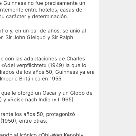
de Guinness no fue precisamente un
antemente entre hoteles, casas de
u carácter y determinación.
tro y, en un par de años, se unió al
, Sir John Gielgud y Sir Ralph
ine con las adaptaciones de Charles
«Adel verpflichtet» (1949) la que lo
diados de los años 50, Guinness ya era
Imperio Británico en 1955.
 que le otorgó un Oscar y un Globo de
 y «Reise nach Indien» (1965).
urante los años 50, protagonizó
(1950), entre otras.
tando al icónico «Obi-Wan Kenobi».