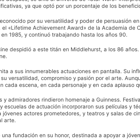
ficativas, ya que optó por un porcentaje de los beneficio
reconocido por su versatilidad y poder de persuasión en 
96, el «Lifetime Achievement Award» de la Academia de 
 en 1985, y continuó trabajando hasta los años 90.
ne despidió a este titán en Middlehurst, a los 86 años.
ne.
imita a sus innumerables actuaciones en pantalla. Su in
su versatilidad, compromiso y pasión por el arte. Aunqu
 en cada escena, en cada personaje y en cada aplauso qu
 y admiradores rindieron homenaje a Guinness. Festiva
y escuelas de actuación incorporaron sus películas y téc
jóvenes actores prometedores, y teatros y salas de cin
l arte.
 una fundación en su honor, destinada a apoyar a jóven