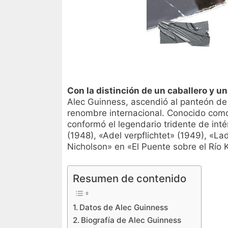
Con la distinción de un caballero y u
Alec Guinness, ascendió al panteón de
renombre internacional. Conocido como 
conformó el legendario tridente de int
(1948), «Adel verpflichtet» (1949), «La
Nicholson» en «El Puente sobre el Río 
Resumen de contenido
Datos de Alec Guinness
Biografía de Alec Guinness