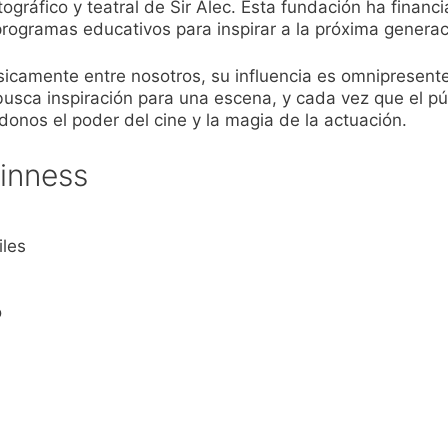
gráfico y teatral de Sir Alec. Esta fundación ha financ
programas educativos para inspirar a la próxima generac
ísicamente entre nosotros, su influencia es omnipresen
usca inspiración para una escena, y cada vez que el púb
ndonos el poder del cine y la magia de la actuación.
uinness
iles
o