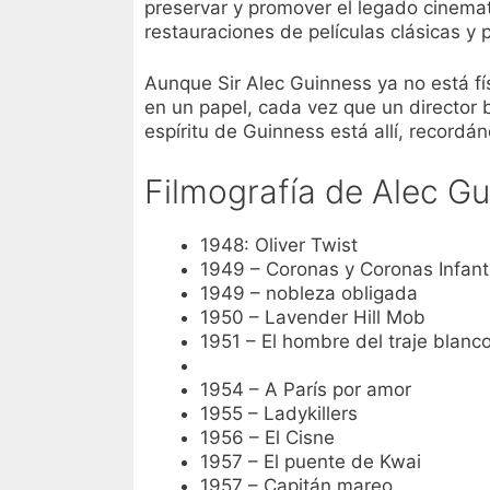
preservar y promover el legado cinemato
restauraciones de películas clásicas y 
Aunque Sir Alec Guinness ya no está f
en un papel, cada vez que un director b
espíritu de Guinness está allí, recordá
Filmografía de Alec G
1948: Oliver Twist
1949 – Coronas y Coronas Infant
1949 – nobleza obligada
1950 – Lavender Hill Mob
1951 – El hombre del traje blanc
1954 – A París por amor
1955 – Ladykillers
1956 – El Cisne
1957 – El puente de Kwai
1957 – Capitán mareo