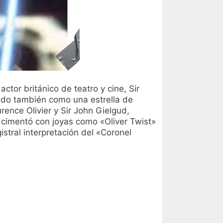
actor británico de teatro y cine, Sir
ndo también como una estrella de
ence Olivier y Sir John Gielgud,
 cimentó con joyas como «Oliver Twist»
stral interpretación del «Coronel