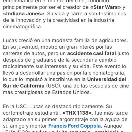
emblemática en el mundo del cine, conocido
principalmente por ser el creador de
«Star Wars»
y
«Indiana Jones»
. Su vida y carrera son testimonios
de la innovación y la creatividad en la industria
cinematográfica.
Lucas creció en una modesta familia de agricultores.
En su juventud, mostró un gran interés por las
carreras de autos, pero un
accidente casi fatal
justo
después de graduarse de la secundaria cambió
radicalmente sus intereses y su vida. Este evento lo
llevó a desarrollar una pasión por la cinematografía,
lo que lo impulsó a inscribirse en la
Universidad del
Sur de California
(USC), una de las escuelas de cine
más prestigiosas de Estados Unidos.
En la USC, Lucas se destacó rápidamente. Su
cortometraje estudiantil,
«THX 1138»
, fue más tarde
adaptado en su primer largometraje con la ayuda de
su amigo y mentor
Francis Ford Coppola
. Aunque