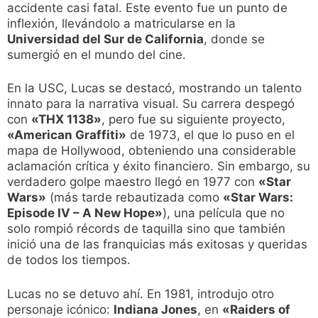
accidente casi fatal. Este evento fue un punto de
inflexión, llevándolo a matricularse en la
Universidad del Sur de California
, donde se
sumergió en el mundo del cine.
En la USC, Lucas se destacó, mostrando un talento
innato para la narrativa visual. Su carrera despegó
con
«THX 1138»
, pero fue su siguiente proyecto,
«American Graffiti»
de 1973, el que lo puso en el
mapa de Hollywood, obteniendo una considerable
aclamación crítica y éxito financiero. Sin embargo, su
verdadero golpe maestro llegó en 1977 con
«Star
Wars»
(más tarde rebautizada como
«Star Wars:
Episode IV – A New Hope»
), una película que no
solo rompió récords de taquilla sino que también
inició una de las franquicias más exitosas y queridas
de todos los tiempos.
Lucas no se detuvo ahí. En 1981, introdujo otro
personaje icónico:
Indiana Jones
, en
«Raiders of