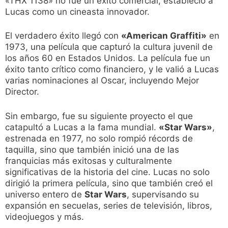
«THX 1138» no fue un éxito comercial, estableció a
Lucas como un cineasta innovador.
El verdadero éxito llegó con
«American Graffiti»
en
1973, una película que capturó la cultura juvenil de
los años 60 en Estados Unidos. La película fue un
éxito tanto crítico como financiero, y le valió a Lucas
varias nominaciones al Oscar, incluyendo Mejor
Director.
Sin embargo, fue su siguiente proyecto el que
catapultó a Lucas a la fama mundial.
«Star Wars»
,
estrenada en 1977, no solo rompió récords de
taquilla, sino que también inició una de las
franquicias más exitosas y culturalmente
significativas de la historia del cine. Lucas no solo
dirigió la primera película, sino que también creó el
universo entero de
Star Wars
, supervisando su
expansión en secuelas, series de televisión, libros,
videojuegos y más.