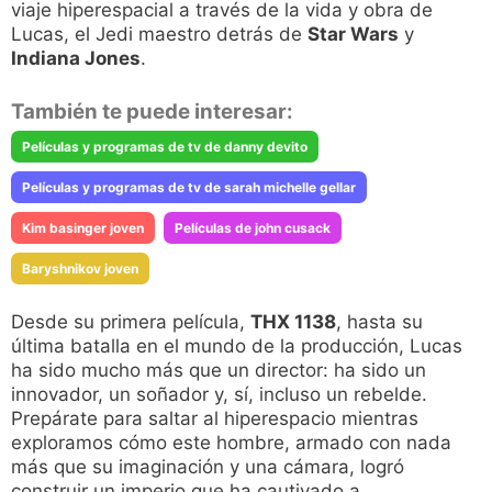
viaje hiperespacial a través de la vida y obra de
Lucas, el Jedi maestro detrás de
Star Wars
y
Indiana Jones
.
También te puede interesar:
Películas y programas de tv de danny devito
Películas y programas de tv de sarah michelle gellar
Kim basinger joven
Películas de john cusack
Baryshnikov joven
Desde su primera película,
THX 1138
, hasta su
última batalla en el mundo de la producción, Lucas
ha sido mucho más que un director: ha sido un
innovador, un soñador y, sí, incluso un rebelde.
Prepárate para saltar al hiperespacio mientras
exploramos cómo este hombre, armado con nada
más que su imaginación y una cámara, logró
construir un imperio que ha cautivado a