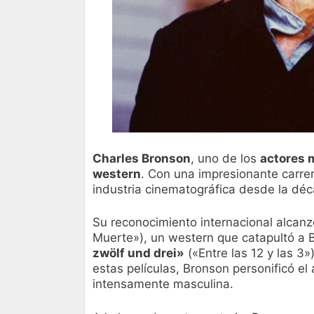
Charles Bronson
, uno de los
actores 
western
. Con una impresionante carr
industria cinematográfica desde la dé
Su reconocimiento internacional alcanz
Muerte»), un western que catapultó a B
zwölf und drei»
(«Entre las 12 y las 3»
estas películas, Bronson personificó el
intensamente masculina.