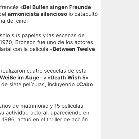
 francés «
Bei Bullen singen Freunde
 del
armonicista silencioso
lo catapultó
a del cine.
solo sus papeles y las escenas de
 1970, Bronson fue uno de los actores
arial con la película «
Between Twelve
 realizaron cuatro secuelas de esta
 Weiße im Auge
» y «
Death Wish 5
«.
 de siete películas, incluyendo «
Cabo
 años de matrimonio y 15 películas
su actividad actoral, apareciendo en
n 1996, actuó en el thriller de acción