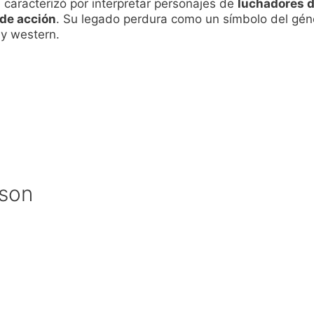
e caracterizó por interpretar personajes de
luchadores 
 de acción
. Su legado perdura como un símbolo del gén
 y western.
nson