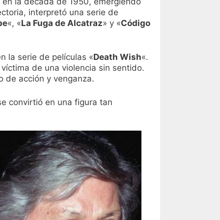
ra en la década de 1950, emergiendo
ctoria, interpretó una serie de
pe
«, «
La Fuga de Alcatraz
» y «
Código
n la serie de películas «
Death Wish
«.
a víctima de una violencia sin sentido.
ro de acción y venganza.
e convirtió en una figura tan