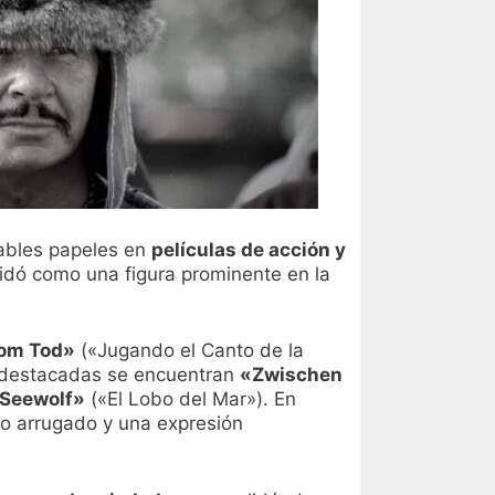
ables papeles en
películas de acción y
idó como una figura prominente en la
vom Tod»
(«Jugando el Canto de la
ás destacadas se encuentran
«Zwischen
 Seewolf»
(«El Lobo del Mar»). En
tro arrugado y una expresión