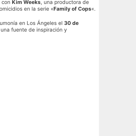
ó con
Kim Weeks
, una productora de
micidios en la serie «
Family of Cops
«.
eumonía en Los Ángeles el
30 de
 una fuente de inspiración y