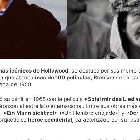
más icónicos de Hollywood
, se destacó por sus memor
era que abarcó
más de 100 películas
, Bronson se consol
cada de 1950.
ó su cénit en 1968 con la película
«Spiel mir das Lied 
ronson al estrellato internacional. Entre sus obras m
),
«Ein Mann sieht rot»
(«Un Hombre enojado») y
«Der
 arquetípico
héroe occidental
, caracterizado por su ros