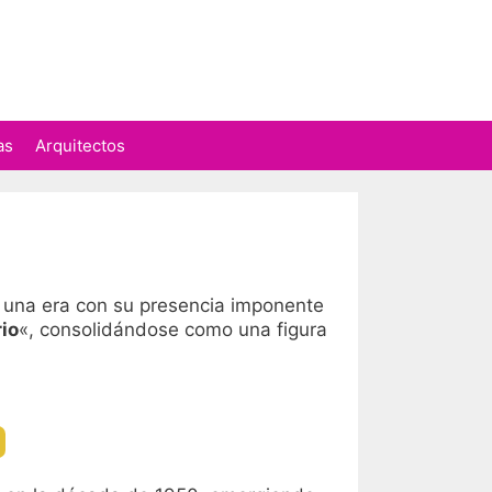
as
Arquitectos
 una era con su presencia imponente
rio
«, consolidándose como una figura