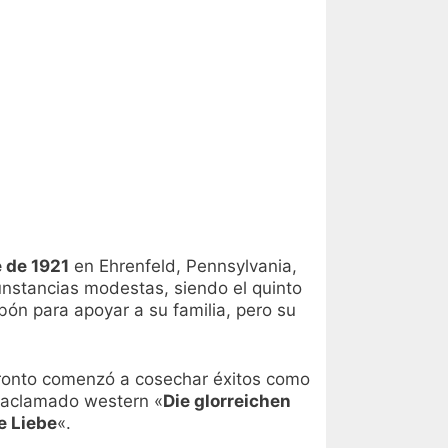
 de 1921
en Ehrenfeld, Pennsylvania,
cunstancias modestas, siendo el quinto
bón para apoyar a su familia, pero su
pronto comenzó a cosechar éxitos como
l aclamado western «
Die glorreichen
e Liebe
«.