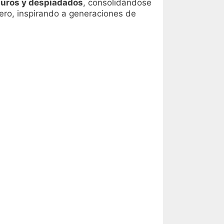
duros y despiadados
, consolidándose
ero, inspirando a generaciones de