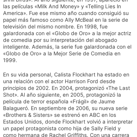
las películas «Milk And Money» y «Telling Lies In
America». Fue ese mismo año cuando consiguió su
papel más famoso como Ally McBeal en la serie de
televisión del mismo nombre. En 1998, fue
galardonada con el «Globo de Oro» a la mejor actriz
de comedia por su interpretación del abogado
inteligente. Además, la serie fue galardonada con el
«Globo de Oro» a la Mejor Serie de Comedia en
1999.
En su vida personal, Calista Flockhart ha estado en
una relación con el actor Harrison Ford desde
principios de 2002. En 2004, protagonizó «The Last
Shot». Al año siguiente, en 2005, protagonizó la
película de terror española «Frágil» de Jaume
Balagueró. En septiembre de 2006, su nueva serie
«Brothers & Sisters» se estrenó en ABC en los
Estados Unidos, donde Flockhart volvió a interpretar
un papel protagonista como hija de Sally Field y
como hermana de Rachel Griffiths. Con una carrera