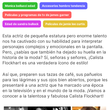
Monica bellucci edad
Accesorios hombre tendencia
Películas y programas de tv de james garner
Edad de sandra bullock
Peliculas de jamie lee curtis
Esta actriz de pequeña estatura pero enorme talento
nos ha cautivado con su habilidad para interpretar
personajes complejos y emocionales en la pantalla.
Pero, ¿sabías que también ha dejado su huella en la
historia de la moda? Sí, señoras y señores, ¡Calista
Flockhart es una verdadera ícono de estilo!
Así que, preparen sus tazas de café, sus pañuelos
para las lágrimas y sus ojos bien abiertos, porque les
presentaré a una actriz que ha marcado una época
en la televisión y en el mundo de la moda. ¡Vamos a
conocer a la talentosa y fabulosa Calista Flockhart!