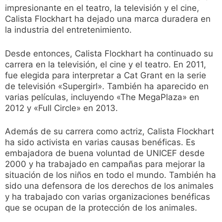
impresionante en el teatro, la televisión y el cine,
Calista Flockhart ha dejado una marca duradera en
la industria del entretenimiento.
Desde entonces, Calista Flockhart ha continuado su
carrera en la televisión, el cine y el teatro. En 2011,
fue elegida para interpretar a Cat Grant en la serie
de televisión «Supergirl». También ha aparecido en
varias películas, incluyendo «The MegaPlaza» en
2012 y «Full Circle» en 2013.
Además de su carrera como actriz, Calista Flockhart
ha sido activista en varias causas benéficas. Es
embajadora de buena voluntad de UNICEF desde
2000 y ha trabajado en campañas para mejorar la
situación de los niños en todo el mundo. También ha
sido una defensora de los derechos de los animales
y ha trabajado con varias organizaciones benéficas
que se ocupan de la protección de los animales.