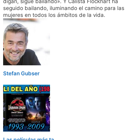
digan, sigue bailando». Y Calista Flockhart ha
seguido bailando, iluminando el camino para las
mujeres en todos los ámbitos de la vida.
Stefan Gubser
Las películas más ta...