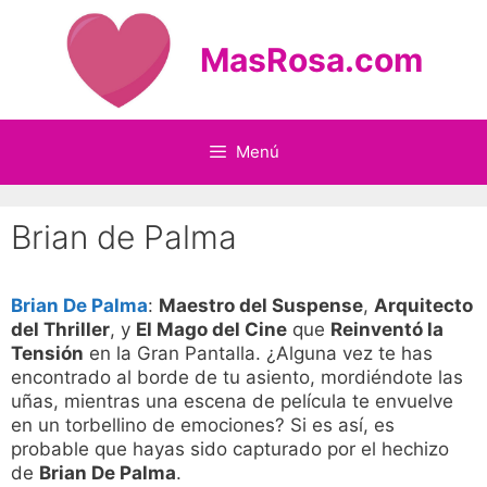
Saltar
al
MasRosa.com
contenido
Menú
Brian de Palma
Brian De Palma
:
Maestro del Suspense
,
Arquitecto
del Thriller
, y
El Mago del Cine
que
Reinventó la
Tensión
en la Gran Pantalla. ¿Alguna vez te has
encontrado al borde de tu asiento, mordiéndote las
uñas, mientras una escena de película te envuelve
en un torbellino de emociones? Si es así, es
probable que hayas sido capturado por el hechizo
de
Brian De Palma
.