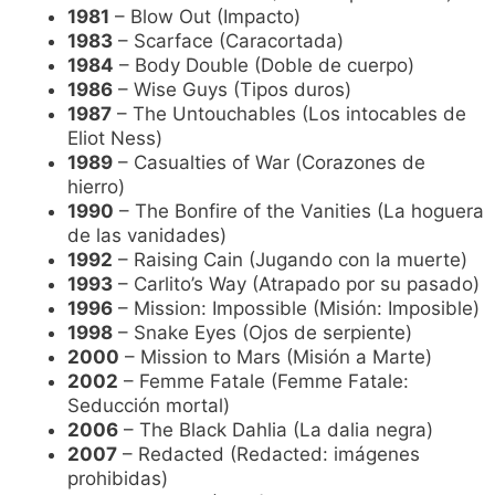
1981
– Blow Out (Impacto)
1983
– Scarface (Caracortada)
1984
– Body Double (Doble de cuerpo)
1986
– Wise Guys (Tipos duros)
1987
– The Untouchables (Los intocables de
Eliot Ness)
1989
– Casualties of War (Corazones de
hierro)
1990
– The Bonfire of the Vanities (La hoguera
de las vanidades)
1992
– Raising Cain (Jugando con la muerte)
1993
– Carlito’s Way (Atrapado por su pasado)
1996
– Mission: Impossible (Misión: Imposible)
1998
– Snake Eyes (Ojos de serpiente)
2000
– Mission to Mars (Misión a Marte)
2002
– Femme Fatale (Femme Fatale:
Seducción mortal)
2006
– The Black Dahlia (La dalia negra)
2007
– Redacted (Redacted: imágenes
prohibidas)