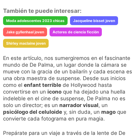
También te puede interesar:
Moda adolescentes 2023 chicas
Jacqueline bisset joven
Jake gyllenhaal joven
Actores de ciencia ficción
Shirley maclaine joven
En este artículo, nos sumergiremos en el fascinante
mundo de De Palma, un lugar donde la cámara se
mueve con la gracia de un bailarín y cada escena es
una obra maestra de suspense. Desde sus inicios
como el
enfant terrible
de Hollywood hasta
convertirse en un
icono
que ha dejado una huella
indeleble en el cine de suspense, De Palma no es
solo un director; es un
narrador visual
, un
psicólogo del celuloide
y, sin duda, un
mago
que
convierte cada fotograma en pura magia.
Prepárate para un viaje a través de la lente de De