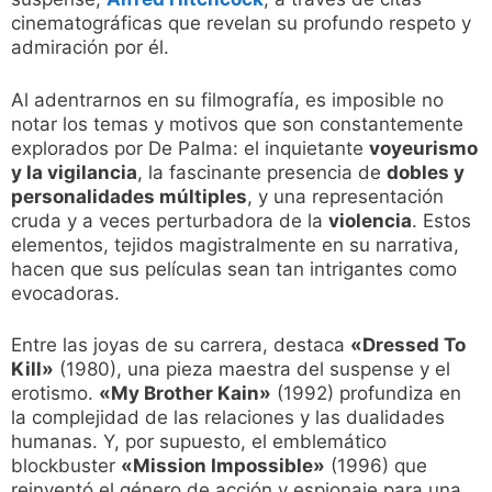
cinematográficas que revelan su profundo respeto y
admiración por él.
Al adentrarnos en su filmografía, es imposible no
notar los temas y motivos que son constantemente
explorados por De Palma: el inquietante
voyeurismo
y la vigilancia
, la fascinante presencia de
dobles y
personalidades múltiples
, y una representación
cruda y a veces perturbadora de la
violencia
. Estos
elementos, tejidos magistralmente en su narrativa,
hacen que sus películas sean tan intrigantes como
evocadoras.
Entre las joyas de su carrera, destaca
«Dressed To
Kill»
(1980), una pieza maestra del suspense y el
erotismo.
«My Brother Kain»
(1992) profundiza en
la complejidad de las relaciones y las dualidades
humanas. Y, por supuesto, el emblemático
blockbuster
«Mission Impossible»
(1996) que
reinventó el género de acción y espionaje para una