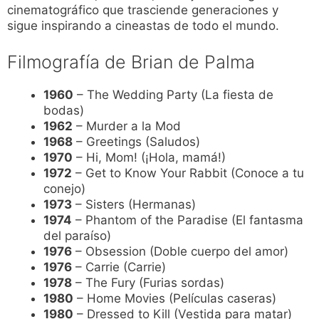
cinematográfico que trasciende generaciones y
sigue inspirando a cineastas de todo el mundo.
Filmografía de Brian de Palma
1960
– The Wedding Party (La fiesta de
bodas)
1962
– Murder a la Mod
1968
– Greetings (Saludos)
1970
– Hi, Mom! (¡Hola, mamá!)
1972
– Get to Know Your Rabbit (Conoce a tu
conejo)
1973
– Sisters (Hermanas)
1974
– Phantom of the Paradise (El fantasma
del paraíso)
1976
– Obsession (Doble cuerpo del amor)
1976
– Carrie (Carrie)
1978
– The Fury (Furias sordas)
1980
– Home Movies (Películas caseras)
1980
– Dressed to Kill (Vestida para matar)