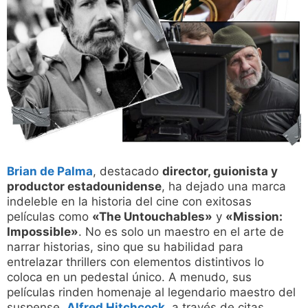
Brian de Palma
, destacado
director, guionista y
productor estadounidense
, ha dejado una marca
indeleble en la historia del cine con exitosas
películas como
«The Untouchables»
y
«Mission:
Impossible»
. No es solo un maestro en el arte de
narrar historias, sino que su habilidad para
entrelazar thrillers con elementos distintivos lo
coloca en un pedestal único. A menudo, sus
películas rinden homenaje al legendario maestro del
suspense,
Alfred Hitchcock
, a través de citas