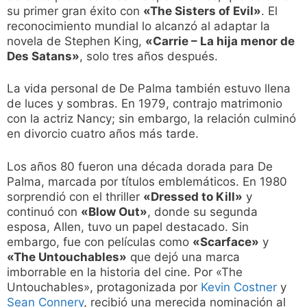
su primer gran éxito con
«The Sisters of Evil»
. El
reconocimiento mundial lo alcanzó al adaptar la
novela de Stephen King,
«Carrie – La hija menor de
Des Satans»
, solo tres años después.
La vida personal de De Palma también estuvo llena
de luces y sombras. En 1979, contrajo matrimonio
con la actriz Nancy; sin embargo, la relación culminó
en divorcio cuatro años más tarde.
Los años 80 fueron una década dorada para De
Palma, marcada por títulos emblemáticos. En 1980
sorprendió con el thriller
«Dressed to Kill»
y
continuó con
«Blow Out»
, donde su segunda
esposa, Allen, tuvo un papel destacado. Sin
embargo, fue con películas como
«Scarface»
y
«The Untouchables»
que dejó una marca
imborrable en la historia del cine. Por «The
Untouchables», protagonizada por
Kevin Costner
y
Sean Connery
, recibió una merecida nominación al