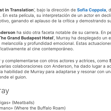
st in Translation
‘, bajo la dirección de
Sofia Coppola
, 
En esta película, su interpretación de un actor en decli
tivo, ganando el aplauso de la crítica y demostrando su
derson
ha sido otra faceta notable de su carrera. En pe
The Grand Budapest Hotel
‘, Murray ha desplegado un e
melancolía y profundidad emocional. Estas actuaciones 
ficativamente al cine contemporáneo.
 y complementarse con otros actores y actrices, como
varias colaboraciones con Anderson, ha dado lugar a a
a habilidad de Murray para adaptarse y resonar con un
ende el guion.
ray
igas» (Meatballs)
mano» (Where the Buffalo Roam)