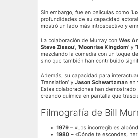
Sin embargo, fue en películas como ‘
Lo
profundidades de su capacidad actoral. 
mostró un lado más introspectivo y emo
La colaboración de Murray con
Wes An
Steve Zissou
‘, ‘
Moonrise Kingdom
‘ y ‘
mezclando la comedia con un toque de 
sino que también han contribuido signi
Además, su capacidad para interactuar
Translation’ y
Jason Schwartzman
en 
Estas colaboraciones han demostrado l
creando química en pantalla que trasci
Filmografía de Bill Mur
1979
– «Los incorregibles albónd
1980
– «Dónde te escondes, her