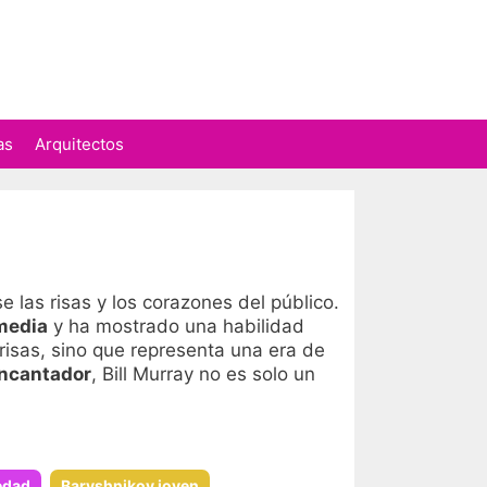
as
Arquitectos
 las risas y los corazones del público.
media
y ha mostrado una habilidad
risas, sino que representa una era de
ncantador
, Bill Murray no es solo un
 edad
Baryshnikov joven