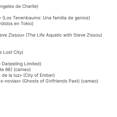
ángeles de Charlie)
(Los Tenenbaums: Una familia de genios)
rdidos en Tokio)
eve Zissou» (The Life Aquatic with Steve Zissou)
 Lost City)
 Darjeeling Limited)
te 86) (cameo)
de la luz» (City of Ember)
-novias» (Ghosts of Girlfriends Past) (cameo)