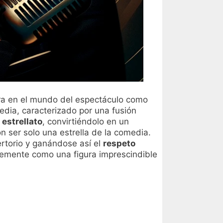
rrera en el mundo del espectáculo como
edia, caracterizado por una fusión
l
estrellato
, convirtiéndolo en un
 ser solo una estrella de la comedia.
rtorio y ganándose así el
respeto
rmemente como una figura imprescindible