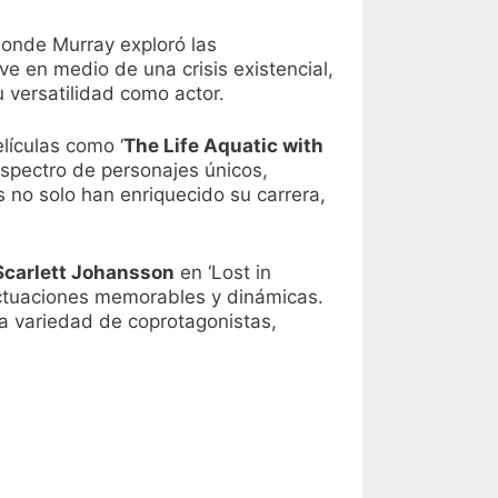
donde Murray exploró las
ve en medio de una crisis existencial,
 versatilidad como actor.
lículas como ‘
The Life Aquatic with
spectro de personajes únicos,
no solo han enriquecido su carrera,
Scarlett Johansson
en ‘Lost in
ctuaciones memorables y dinámicas.
a variedad de coprotagonistas,