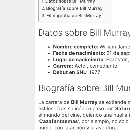
Datos sobre Bill Murray
Biografía sobre Bill Murray
Filmografía de Bill Murray
Datos sobre Bill Murra
Nombre completo:
William Jame
Fecha de nacimiento:
21 de sep
Lugar de nacimiento:
Evanston, I
Carrera:
Actor, comediante
Debut en SNL:
1977
Biografía sobre Bill Mu
La carrera de
Bill Murray
se extiende m
estilos. Tras su icónico paso por ‘
Satur
el mundo del cine, dejando una huella 
‘
Cazafantasmas
‘, por ejemplo, no sol
humor con la acción y la aventura.