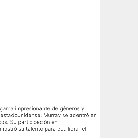
a gama impresionante de géneros y
r estadounidense, Murray se adentró en
cos. Su participación en
mostró su talento para equilibrar el