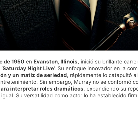
e de 1950
en
Evanston, Illinois
, inició su brillante ca
‘
Saturday Night Live
‘. Su enfoque innovador en la com
ón y un matiz de seriedad
, rápidamente lo catapultó a
ntretenimiento. Sin embargo, Murray no se conformó con
ara interpretar roles dramáticos
, expandiendo su repe
 igual. Su versatilidad como actor lo ha establecido fi