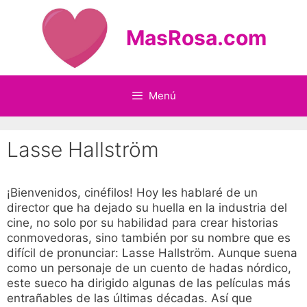
Saltar
al
MasRosa.com
contenido
Menú
Lasse Hallström
¡Bienvenidos, cinéfilos! Hoy les hablaré de un
director que ha dejado su huella en la industria del
cine, no solo por su habilidad para crear historias
conmovedoras, sino también por su nombre que es
difícil de pronunciar: Lasse Hallström. Aunque suena
como un personaje de un cuento de hadas nórdico,
este sueco ha dirigido algunas de las películas más
entrañables de las últimas décadas. Así que