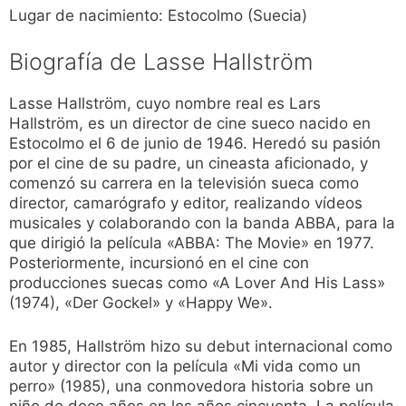
Lugar de nacimiento: Estocolmo (Suecia)
Biografía de Lasse Hallström
Lasse Hallström, cuyo nombre real es Lars
Hallström, es un director de cine sueco nacido en
Estocolmo el 6 de junio de 1946. Heredó su pasión
por el cine de su padre, un cineasta aficionado, y
comenzó su carrera en la televisión sueca como
director, camarógrafo y editor, realizando vídeos
musicales y colaborando con la banda ABBA, para la
que dirigió la película «ABBA: The Movie» en 1977.
Posteriormente, incursionó en el cine con
producciones suecas como «A Lover And His Lass»
(1974), «Der Gockel» y «Happy We».
En 1985, Hallström hizo su debut internacional como
autor y director con la película «Mi vida como un
perro» (1985), una conmovedora historia sobre un
niño de doce años en los años cincuenta. La película