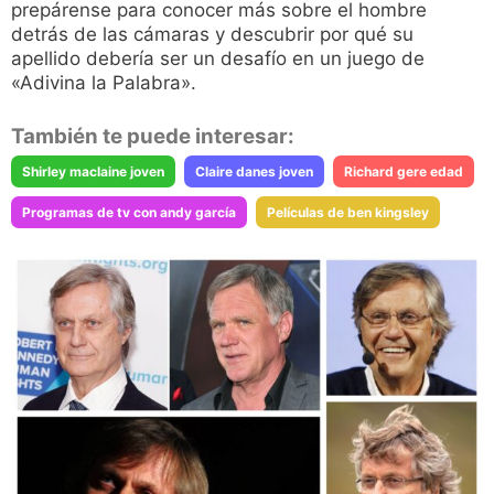
prepárense para conocer más sobre el hombre
detrás de las cámaras y descubrir por qué su
apellido debería ser un desafío en un juego de
«Adivina la Palabra».
También te puede interesar:
Shirley maclaine joven
Claire danes joven
Richard gere edad
Programas de tv con andy garcía
Películas de ben kingsley