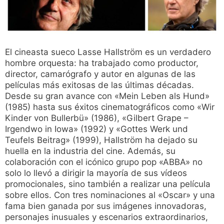
El cineasta sueco Lasse Hallström es un verdadero
hombre orquesta: ha trabajado como productor,
director, camarógrafo y autor en algunas de las
películas más exitosas de las últimas décadas.
Desde su gran avance con «Mein Leben als Hund»
(1985) hasta sus éxitos cinematográficos como «Wir
Kinder von Bullerbü» (1986), «Gilbert Grape –
Irgendwo in Iowa» (1992) y «Gottes Werk und
Teufels Beitrag» (1999), Hallström ha dejado su
huella en la industria del cine. Además, su
colaboración con el icónico grupo pop «ABBA» no
solo lo llevó a dirigir la mayoría de sus vídeos
promocionales, sino también a realizar una película
sobre ellos. Con tres nominaciones al «Oscar» y una
fama bien ganada por sus imágenes innovadoras,
personajes inusuales y escenarios extraordinarios,