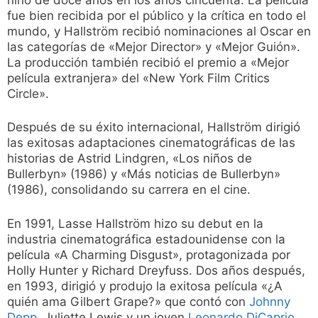
fue bien recibida por el público y la crítica en todo el
mundo, y Hallström recibió nominaciones al Oscar en
las categorías de «Mejor Director» y «Mejor Guión».
La producción también recibió el premio a «Mejor
película extranjera» del «New York Film Critics
Circle».
Después de su éxito internacional, Hallström dirigió
las exitosas adaptaciones cinematográficas de las
historias de Astrid Lindgren, «Los niños de
Bullerbyn» (1986) y «Más noticias de Bullerbyn»
(1986), consolidando su carrera en el cine.
En 1991, Lasse Hallström hizo su debut en la
industria cinematográfica estadounidense con la
película «A Charming Disgust», protagonizada por
Holly Hunter y Richard Dreyfuss. Dos años después,
en 1993, dirigió y produjo la exitosa película «¿A
quién ama Gilbert Grape?» que contó con
Johnny
Depp
, Juliette Lewis y un joven
Leonardo DiCaprio
,