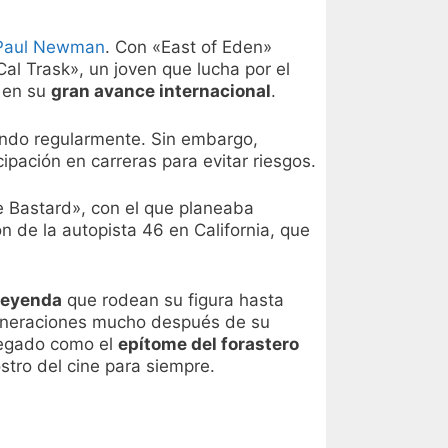
Paul Newman
. Con «East of Eden»
al Trask», un joven que lucha por el
ó en su
gran avance internacional
.
nando regularmente. Sin embargo,
ipación en carreras para evitar riesgos.
e Bastard», con el que planeaba
ón de la autopista 46 en California, que
 leyenda
que rodean su figura hasta
generaciones mucho después de su
 legado como el
epítome del forastero
stro del cine para siempre.