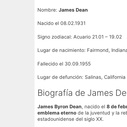
Nombre:
James Dean
Nacido el 08.02.1931
Signo zodiacal: Acuario 21.01 – 19.02
Lugar de nacimiento: Fairmond, Indiana
Fallecido el 30.09.1955
Lugar de defunción: Salinas, California
Biografía de James D
James Byron Dean
, nacido el
8 de feb
emblema eterno
de la juventud y la re
estadounidense del siglo XX.