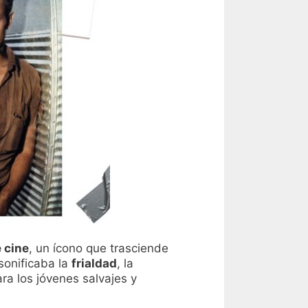
e cine
, un ícono que trasciende
sonificaba la
frialdad
, la
ara los jóvenes salvajes y