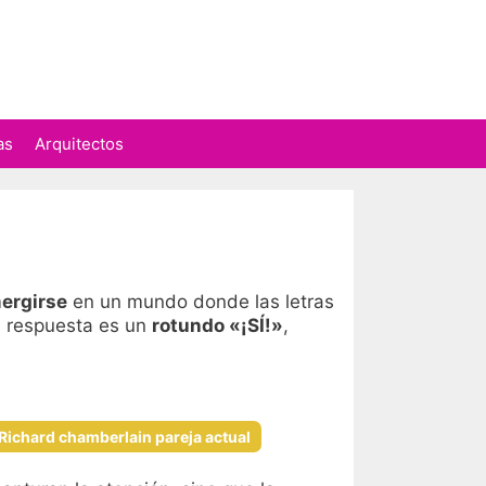
as
Arquitectos
ergirse
en un mundo donde las letras
la respuesta es un
rotundo «¡SÍ!»
,
Richard chamberlain pareja actual