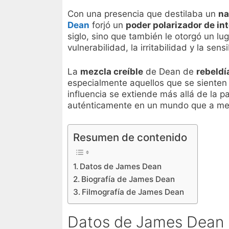
Con una presencia que destilaba un
na
Dean
forjó un
poder polarizador de in
siglo, sino que también le otorgó un l
vulnerabilidad, la irritabilidad y la se
La
mezcla creíble
de Dean de
rebeldí
especialmente aquellos que se sienten
influencia se extiende más allá de la p
auténticamente en un mundo que a me
Resumen de contenido
Datos de James Dean
Biografía de James Dean
Filmografía de James Dean
Datos de James Dean