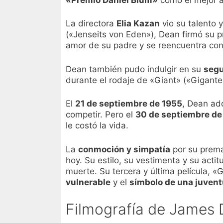
La directora
Elia Kazan
vio su talento 
(«Jenseits von Eden»), Dean firmó su p
amor de su padre y se reencuentra con
Dean también pudo indulgir en su
segu
durante el rodaje de «Giant» («Giganten
El
21 de septiembre de 1955
, Dean ad
competir. Pero el
30 de septiembre de
le costó la vida.
La
conmoción y simpatía
por su prema
hoy. Su estilo, su vestimenta y su acti
muerte. Su tercera y última película,
vulnerable
y el
símbolo de una juvent
Filmografía de James