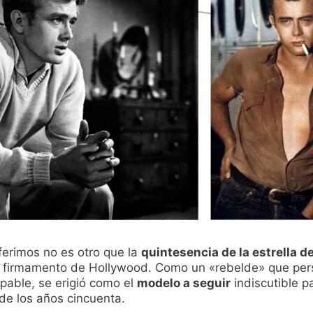
ferimos no es otro que la
quintesencia de la estrella d
el firmamento de Hollywood. Como un «rebelde» que per
pable, se erigió como el
modelo a seguir
indiscutible p
de los años cincuenta.