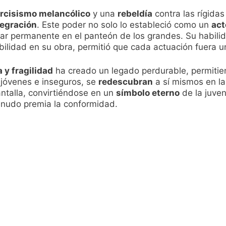
rcisismo melancólico
y una
rebeldía
contra las rígidas
tegración
. Este poder no solo lo estableció como un
ac
ugar permanente en el panteón de los grandes. Su habil
nsibilidad en su obra, permitió que cada actuación fuera 
a y fragilidad
ha creado un legado perdurable, permitie
 jóvenes e inseguros, se
redescubran
a sí mismos en la
antalla, convirtiéndose en un
símbolo eterno
de la juven
nudo premia la conformidad.