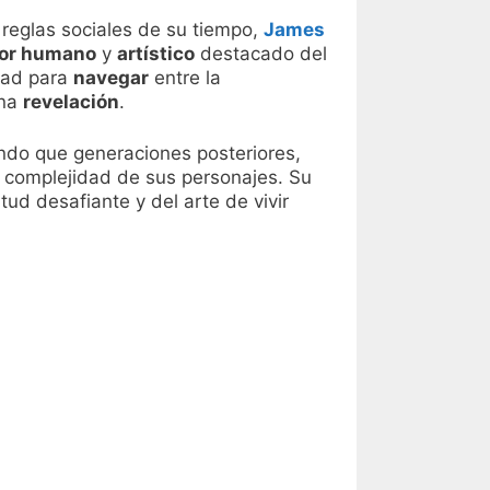
 reglas sociales de su tiempo,
James
tor humano
y
artístico
destacado del
idad para
navegar
entre la
una
revelación
.
ndo que generaciones posteriores,
 complejidad de sus personajes. Su
tud desafiante y del arte de vivir