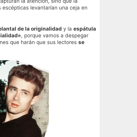
apturan la atención, sino que la
ás escépticas levantarían una ceja en
elantal de la originalidad
y la
espátula
ialidad»
, porque vamos a despegar
ones que harán que sus lectores
se