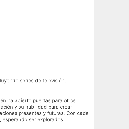
uyendo series de televisión,
ién ha abierto puertas para otros
nación y su habilidad para crear
raciones presentes y futuras. Con cada
, esperando ser explorados.