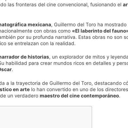
ido las fronteras del cine convencional, fusionando el
ar
matográfica mexicana
, Guillermo del Toro ha mostrado 
ernacionalmente con obras como
«El laberinto del fauno
también por su profunda narrativa. Estas obras no son so
ico se entrelazan con la realidad.
narrador de historias
, un explorador de mitos y leyenda
Su habilidad para crear mundos ricos en detalles y pers
Oscar
.
ada a la trayectoria de Guillermo del Toro, destacando 
stico en arte
lo han convertido en uno de los directore
a de un verdadero
maestro del cine contemporáneo
.