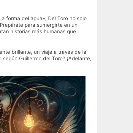
La forma del agua», Del Toro no solo
. Prepárate para sumergirte en un
tan historias más humanas que
e brillante, un viaje a través de la
do según Guillermo del Toro? ¡Adelante,