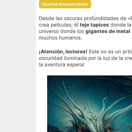
Charles bronson joven
Desde las oscuras profundidades de «El
crea películas; él
teje tapices
donde la 
universo donde los
gigantes de metal
muchos humanos.
¡Atención, lectores!
Este no es un artí
oscuridad iluminada por la luz de la cr
la aventura espera!