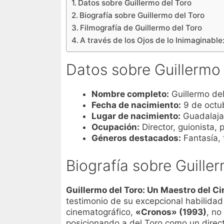
Datos sobre Guillermo del Toro
Biografía sobre Guillermo del Toro
Filmografía de Guillermo del Toro
A través de los Ojos de lo Inimaginabl
Datos sobre Guillermo 
Nombre completo:
Guillermo de
Fecha de nacimiento:
9 de octu
Lugar de nacimiento:
Guadalajar
Ocupación:
Director, guionista, 
Géneros destacados:
Fantasía, t
Biografía sobre Guille
Guillermo del Toro: Un Maestro del Ci
testimonio de su excepcional habilida
cinematográfico,
«Cronos» (1993)
, no
posicionando a del Toro como un directo