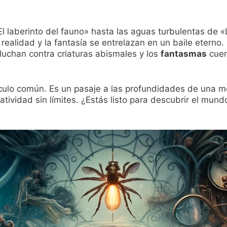
 laberinto del fauno» hasta las aguas turbulentas de «
realidad y la fantasía se entrelazan en un baile eterno
luchan contra criaturas abismales y los
fantasmas
cuen
culo común. Es un pasaje a las profundidades de una ment
eatividad sin límites. ¿Estás listo para descubrir el mun