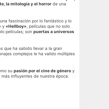
te, la mitología y el horror
de una
una fascinación por lo fantástico y lo
»
y
«Hellboy»
, películas que no solo
lo películas; son
puertas a universos
s que ha sabido llevar a la gran
onajes complejos le ha valido múltiples
cómo su
pasión por el cine de género
y
s más influyentes de nuestra época.