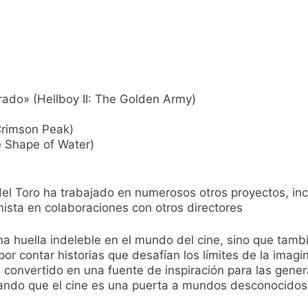
dorado» (Hellboy II: The Golden Army)
Crimson Peak)
 Shape of Water)
el Toro ha trabajado en numerosos otros proyectos, incl
ista en colaboraciones con otros directores
na huella indeleble en el mundo del cine, sino que tamb
or contar historias que desafían los límites de la imagi
convertido en una fuente de inspiración para las gene
rando que el cine es una puerta a mundos desconocidos