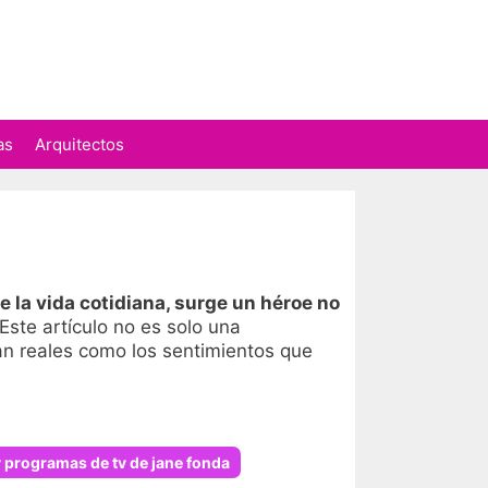
as
Arquitectos
la vida cotidiana, surge un héroe no
 Este artículo no es solo una
an reales como los sentimientos que
y programas de tv de jane fonda