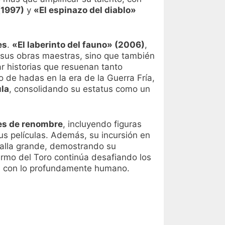
(1997)
y
«El espinazo del diablo»
es
.
«El laberinto del fauno» (2006)
,
 sus obras maestras, sino que también
r historias que resuenan tanto
 de hadas en la era de la Guerra Fría,
ula
, consolidando su estatus como un
ces de renombre
, incluyendo figuras
s películas. Además, su incursión en
talla grande, demostrando su
ermo del Toro continúa desafiando los
tra con lo profundamente humano.