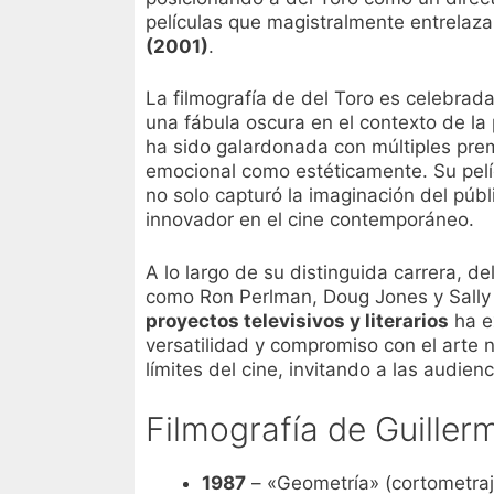
películas que magistralmente entrelaza
(2001)
.
La filmografía de del Toro es celebrad
una fábula oscura en el contexto de l
ha sido galardonada con múltiples pre
emocional como estéticamente. Su pel
no solo capturó la imaginación del públ
innovador en el cine contemporáneo.
A lo largo de su distinguida carrera, 
como Ron Perlman, Doug Jones y Sally 
proyectos televisivos y literarios
ha e
versatilidad y compromiso con el arte 
límites del cine, invitando a las audi
Filmografía de Guiller
1987
– «Geometría» (cortometraj