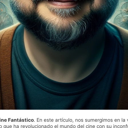
Cine Fantástico
. En este artículo, nos sumergimos en la
no que ha revolucionado el mundo del cine con su inconf