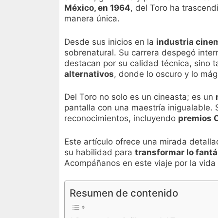
México, en 1964
, del Toro ha trascend
manera única.
Desde sus inicios en la
industria cine
sobrenatural. Su carrera despegó int
destacan por su calidad técnica, sino 
alternativos
, donde lo oscuro y lo mág
Del Toro no solo es un cineasta; es un
pantalla con una maestría inigualable. 
reconocimientos, incluyendo
premios 
Este artículo ofrece una mirada detall
su habilidad para
transformar lo fantá
Acompáñanos en este viaje por la vid
Resumen de contenido