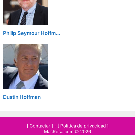
Philip Seymour Hoffm...
Dustin Hoffman
[ Contactar ]
-
[ Política de privacidad ]
MasRosa.com © 2026