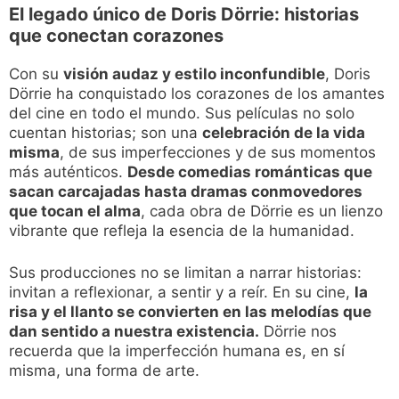
El legado único de Doris Dörrie: historias
que conectan corazones
Con su
visión audaz y estilo inconfundible
, Doris
Dörrie ha conquistado los corazones de los amantes
del cine en todo el mundo. Sus películas no solo
cuentan historias; son una
celebración de la vida
misma
, de sus imperfecciones y de sus momentos
más auténticos.
Desde comedias románticas que
sacan carcajadas hasta dramas conmovedores
que tocan el alma
, cada obra de Dörrie es un lienzo
vibrante que refleja la esencia de la humanidad.
Sus producciones no se limitan a narrar historias:
invitan a reflexionar, a sentir y a reír. En su cine,
la
risa y el llanto se convierten en las melodías que
dan sentido a nuestra existencia.
Dörrie nos
recuerda que la imperfección humana es, en sí
misma, una forma de arte.