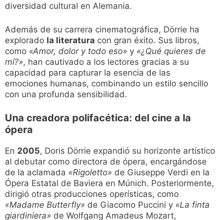
diversidad cultural en Alemania.
Además de su carrera cinematográfica, Dörrie ha
explorado
la literatura
con gran éxito. Sus libros,
como
«Amor, dolor y todo eso»
y
«¿Qué quieres de
mí?»
, han cautivado a los lectores gracias a su
capacidad para capturar la esencia de las
emociones humanas, combinando un estilo sencillo
con una profunda sensibilidad.
Una creadora polifacética: del cine a la
ópera
En
2005
, Doris Dörrie expandió su horizonte artístico
al debutar como directora de ópera, encargándose
de la aclamada
«Rigoletto»
de Giuseppe Verdi en la
Ópera Estatal de Baviera en Múnich. Posteriormente,
dirigió otras producciones operísticas, como
«Madame Butterfly»
de Giacomo Puccini y
«La finta
giardiniera»
de Wolfgang Amadeus Mozart,