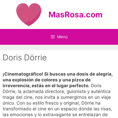
Saltar
al
MasRosa.com
contenido
Menú
Doris Dörrie
¡Cinematográfico! Si buscas una dosis de alegría,
una explosión de colores y una pizca de
irreverencia, estás en el lugar perfecto.
Doris
Dörrie, la aclamada directora, guionista y auténtica
maga del cine, nos invita a sumergirnos en un viaje
único. Con su estilo fresco y original, Dörrie ha
transformado el cine en un espacio donde las risas,
las emociones y lo extravagante se entrelazan de