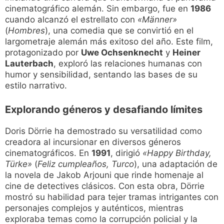
cinematográfico alemán. Sin embargo, fue en
1986
cuando alcanzó el estrellato con
«Männer»
(
Hombres
), una comedia que se convirtió en el
largometraje alemán más exitoso del año. Este film,
protagonizado por
Uwe Ochsenknecht
y
Heiner
Lauterbach
, exploró las relaciones humanas con
humor y sensibilidad, sentando las bases de su
estilo narrativo.
Explorando géneros y desafiando límites
Doris Dörrie ha demostrado su versatilidad como
creadora al incursionar en diversos géneros
cinematográficos. En
1991
, dirigió
«Happy Birthday,
Türke»
(
Feliz cumpleaños, Turco
), una adaptación de
la novela de Jakob Arjouni que rinde homenaje al
cine de detectives clásicos. Con esta obra, Dörrie
mostró su habilidad para tejer tramas intrigantes con
personajes complejos y auténticos, mientras
exploraba temas como la corrupción policial y la