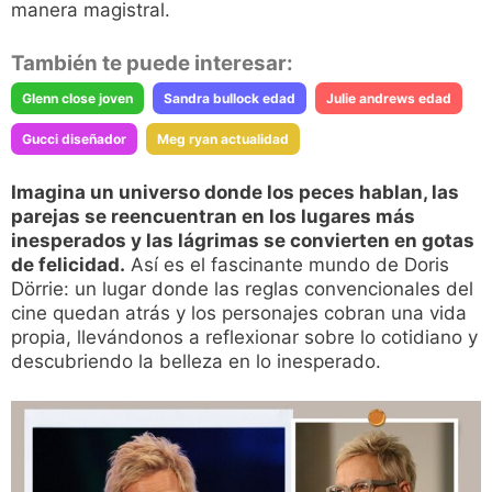
manera magistral.
También te puede interesar:
Glenn close joven
Sandra bullock edad
Julie andrews edad
Gucci diseñador
Meg ryan actualidad
Imagina un universo donde los peces hablan, las
parejas se reencuentran en los lugares más
inesperados y las lágrimas se convierten en gotas
de felicidad.
Así es el fascinante mundo de Doris
Dörrie: un lugar donde las reglas convencionales del
cine quedan atrás y los personajes cobran una vida
propia, llevándonos a reflexionar sobre lo cotidiano y
descubriendo la belleza en lo inesperado.