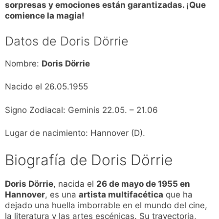
sorpresas y emociones están garantizadas. ¡Que
comience la magia!
Datos de Doris Dörrie
Nombre:
Doris Dörrie
Nacido el 26.05.1955
Signo Zodiacal: Geminis 22.05. – 21.06
Lugar de nacimiento: Hannover (D).
Biografía de Doris Dörrie
Doris Dörrie
, nacida el
26 de mayo de 1955 en
Hannover
, es una
artista multifacética
que ha
dejado una huella imborrable en el mundo del cine,
la literatura y las artes escénicas. Su trayectoria,