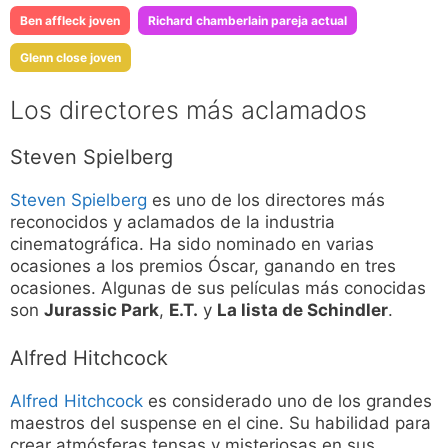
Ben affleck joven
Richard chamberlain pareja actual
Glenn close joven
Los directores más aclamados
Steven Spielberg
Steven Spielberg
es uno de los directores más
reconocidos y aclamados de la industria
cinematográfica. Ha sido nominado en varias
ocasiones a los premios Óscar, ganando en tres
ocasiones. Algunas de sus películas más conocidas
son
Jurassic Park
,
E.T.
y
La lista de Schindler
.
Alfred Hitchcock
Alfred Hitchcock
es considerado uno de los grandes
maestros del suspense en el cine. Su habilidad para
crear atmósferas tensas y misteriosas en sus