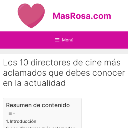
Saltar
al
MasRosa.com
contenido
Menú
Los 10 directores de cine más
aclamados que debes conocer
en la actualidad
Resumen de contenido
Introducción