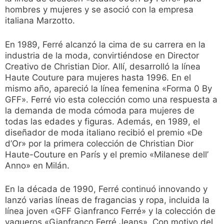
hombres y mujeres y se asoció con la empresa
italiana Marzotto.
En 1989, Ferré alcanzó la cima de su carrera en la
industria de la moda, convirtiéndose en Director
Creativo de Christian Dior. Allí, desarrolló la línea
Haute Couture para mujeres hasta 1996. En el
mismo año, apareció la línea femenina «Forma 0 By
GFF». Ferré vio esta colección como una respuesta a
la demanda de moda cómoda para mujeres de
todas las edades y figuras. Además, en 1989, el
diseñador de moda italiano recibió el premio «De
d’Or» por la primera colección de Christian Dior
Haute-Couture en París y el premio «Milanese dell’
Anno» en Milán.
En la década de 1990, Ferré continuó innovando y
lanzó varias líneas de fragancias y ropa, incluida la
línea joven «GFF Gianfranco Ferré» y la colección de
vaqueros «Gianfranco Ferré Jeans». Con motivo del