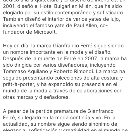
2001, diseñó el Hotel Bulgari en Milán, que ha sido
elogiado por su estilo contemporáneo y sofisticado.
También diseñó el interior de varios yates de lujo,
incluyendo el famoso yate de Paul Allen, co-
fundador de Microsoft.
Hoy en día, la marca Gianfranco Ferré sigue siendo
un nombre importante en la moda y el diseño.
Después de la muerte de Ferré en 2007, la marca ha
sido dirigida por varios diseñadores, incluyendo
Tommaso Aquilano y Roberto Rimondi. La marca ha
seguido presentando colecciones de alta costura y
prêt-à-porter, y ha expandido su presencia en el
mundo de la moda a través de colaboraciones con
otras marcas y diseñadores.
A pesar de la partida prematura de Gianfranco
Ferré, su legado en la moda continúa vivo. En la
actualidad, su nombre sigue siendo sinónimo de
elegancia, sofisticación y creatividad en el mundo de