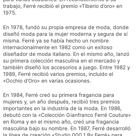
trabajo, Ferré recibió el premio «Tiberio d’oro» en
1975.
En 1978, fundó su propia empresa de moda, donde
diseñó moda para la mujer moderna y segura de sí
misma. Ferré ya se había hecho un nombre
internacionalmente en 1982 como un exitoso
diseñador de moda italiano. En el mismo año, lanzó
su primera colección masculina en el mercado y
también diseñó los accesorios a juego. Entre 1982 y
1989, Ferré recibió varios premios, incluido el
«Occhio d’Oro» en varias ocasiones.
En 1984, Ferré creó su primera fragancia para
mujeres y, un año después, recibió tres premios
importantes en la industria de la moda. En 1986,
debutó con la «Colección Gianfranco Ferré Couture»
en Roma y en el mismo año, creó una fragancia
masculina bajo su nombre. En 1987, Ferré desarrolló
la línea de creación «Studio 000.1 By Ferré» para