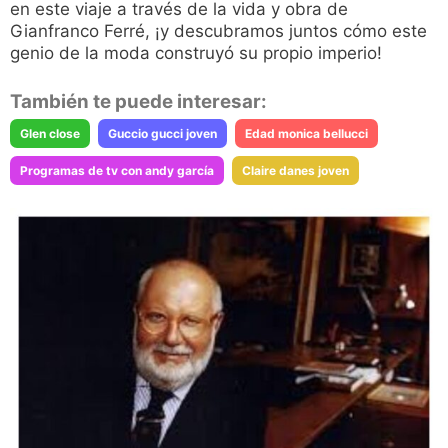
en este viaje a través de la vida y obra de
Gianfranco Ferré, ¡y descubramos juntos cómo este
genio de la moda construyó su propio imperio!
También te puede interesar:
Glen close
Guccio gucci joven
Edad monica bellucci
Programas de tv con andy garcía
Claire danes joven