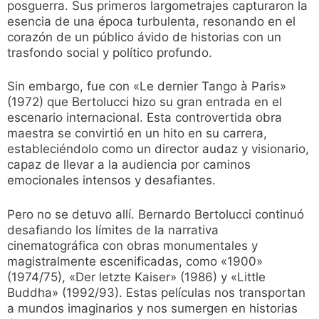
posguerra. Sus primeros largometrajes capturaron la
esencia de una época turbulenta, resonando en el
corazón de un público ávido de historias con un
trasfondo social y político profundo.
Sin embargo, fue con «Le dernier Tango à Paris»
(1972) que Bertolucci hizo su gran entrada en el
escenario internacional. Esta controvertida obra
maestra se convirtió en un hito en su carrera,
estableciéndolo como un director audaz y visionario,
capaz de llevar a la audiencia por caminos
emocionales intensos y desafiantes.
Pero no se detuvo allí. Bernardo Bertolucci continuó
desafiando los límites de la narrativa
cinematográfica con obras monumentales y
magistralmente escenificadas, como «1900»
(1974/75), «Der letzte Kaiser» (1986) y «Little
Buddha» (1992/93). Estas películas nos transportan
a mundos imaginarios y nos sumergen en historias