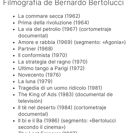
Filmografía de Bernardo Bertolucci
La commare secca (1962)
Prima della rivoluzione (1964)
La via del petrolio (1967) (cortometraje
documental)
Amore e rabbia (1969) (segmento: «Agonia»)
Partner (1968)
Il conformista (1970)
La strategia del ragno (1970)
Ultimo tango a Parigi (1972)
Novecento (1976)
La luna (1979)
Tragedia di un uomo ridicolo (1981)
The King of Ads (1983) (documental de
televisión)
Il tè nel deserto (1984) (cortometraje
documental)
Il bi e il Ba (1986) (segmento: «Bertolucci
secondo il cinema»)