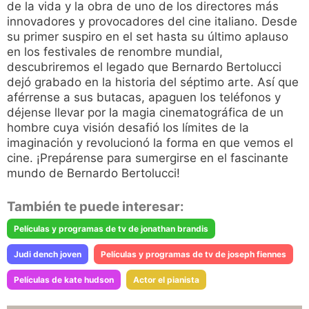
de la vida y la obra de uno de los directores más
innovadores y provocadores del cine italiano. Desde
su primer suspiro en el set hasta su último aplauso
en los festivales de renombre mundial,
descubriremos el legado que Bernardo Bertolucci
dejó grabado en la historia del séptimo arte. Así que
aférrense a sus butacas, apaguen los teléfonos y
déjense llevar por la magia cinematográfica de un
hombre cuya visión desafió los límites de la
imaginación y revolucionó la forma en que vemos el
cine. ¡Prepárense para sumergirse en el fascinante
mundo de Bernardo Bertolucci!
También te puede interesar:
Películas y programas de tv de jonathan brandis
Judi dench joven
Películas y programas de tv de joseph fiennes
Películas de kate hudson
Actor el pianista