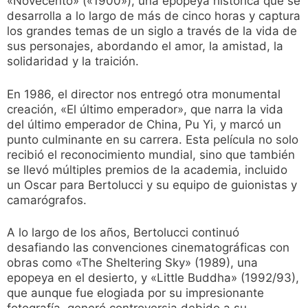
«Novecento» («1900»), una epopeya histórica que se
desarrolla a lo largo de más de cinco horas y captura
los grandes temas de un siglo a través de la vida de
sus personajes, abordando el amor, la amistad, la
solidaridad y la traición.
En 1986, el director nos entregó otra monumental
creación, «El último emperador», que narra la vida
del último emperador de China, Pu Yi, y marcó un
punto culminante en su carrera. Esta película no solo
recibió el reconocimiento mundial, sino que también
se llevó múltiples premios de la academia, incluido
un Oscar para Bertolucci y su equipo de guionistas y
camarógrafos.
A lo largo de los años, Bertolucci continuó
desafiando las convenciones cinematográficas con
obras como «The Sheltering Sky» (1989), una
epopeya en el desierto, y «Little Buddha» (1992/93),
que aunque fue elogiada por su impresionante