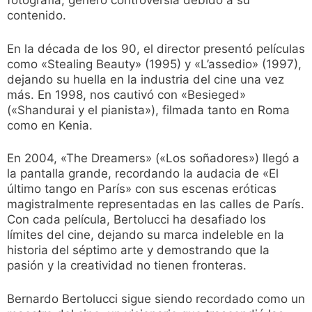
fotografía, generó controversia debido a su
contenido.
En la década de los 90, el director presentó películas
como «Stealing Beauty» (1995) y «L’assedio» (1997),
dejando su huella en la industria del cine una vez
más. En 1998, nos cautivó con «Besieged»
(«Shandurai y el pianista»), filmada tanto en Roma
como en Kenia.
En 2004, «The Dreamers» («Los soñadores») llegó a
la pantalla grande, recordando la audacia de «El
último tango en París» con sus escenas eróticas
magistralmente representadas en las calles de París.
Con cada película, Bertolucci ha desafiado los
límites del cine, dejando su marca indeleble en la
historia del séptimo arte y demostrando que la
pasión y la creatividad no tienen fronteras.
Bernardo Bertolucci sigue siendo recordado como un