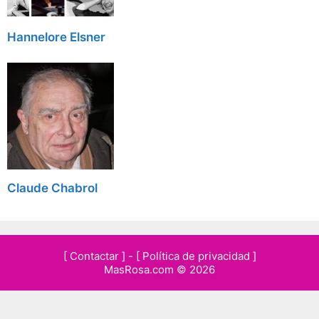
Hannelore Elsner
Claude Chabrol
[ Contactar ]
-
[ Política de privacidad ]
MasRosa.com © 2026