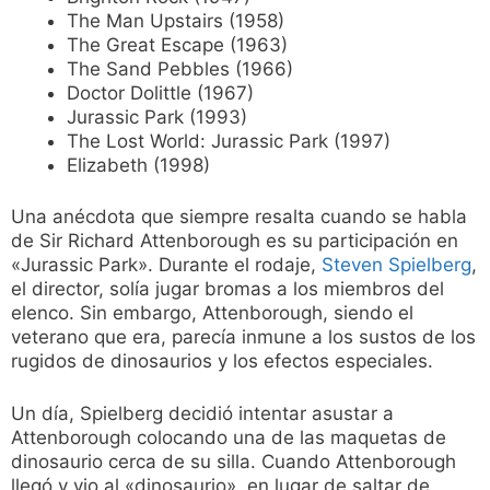
The Man Upstairs (1958)
The Great Escape (1963)
The Sand Pebbles (1966)
Doctor Dolittle (1967)
Jurassic Park (1993)
The Lost World: Jurassic Park (1997)
Elizabeth (1998)
Una anécdota que siempre resalta cuando se habla
de Sir Richard Attenborough es su participación en
«Jurassic Park». Durante el rodaje,
Steven Spielberg
,
el director, solía jugar bromas a los miembros del
elenco. Sin embargo, Attenborough, siendo el
veterano que era, parecía inmune a los sustos de los
rugidos de dinosaurios y los efectos especiales.
Un día, Spielberg decidió intentar asustar a
Attenborough colocando una de las maquetas de
dinosaurio cerca de su silla. Cuando Attenborough
llegó y vio al «dinosaurio», en lugar de saltar de