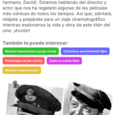
hermano, David). Estamos hablando del director y
actor que nos ha regalado algunas de las películas
más icónicas de todos los tiempos. Así que, siéntate,
relájate y prepárate para un viaje cinematográfico
mientras exploramos la vida y obra de este titán del
cine. ¡Acción!
También te puede interesar:
Richard chamberlain pareja actual
Christiane asschenfeldt hijos
Personajes de jim carrey
Quien es calvin klein
Morgan freeman edad