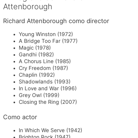
Attenborough
Richard Attenborough como director
Young Winston (1972)
A Bridge Too Far (1977)
Magic (1978)
Gandhi (1982)
A Chorus Line (1985)
Cry Freedom (1987)
Chaplin (1992)
Shadowlands (1993)
In Love and War (1996)
Grey Owl (1999)
Closing the Ring (2007)
Como actor
In Which We Serve (1942)
Brighton Rock (1947)