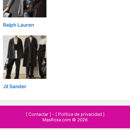
Ralph Lauren
Jil Sander
[ Contactar ]
-
[ Política de privacidad ]
MasRosa.com © 2026