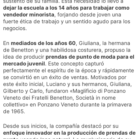
sustento de su familia. Esta necesidad lo llevó a
dejar la escuela a los 14 años para trabajar como
vendedor minorista
, forjando desde joven una
fuerte ética de trabajo y un sentido agudo para los
negocios.
En
mediados de los años 60
, Giuliana, la hermana
de Benetton y una habilidosa costurera, propuso la
idea de producir
prendas de punto de moda para el
mercado juvenil
. Este concepto capturó
perfectamente el espíritu de la época y rápidamente
se convirtió en un éxito de ventas. Motivados por
este éxito inicial, Luciano y sus hermanos, Giuliana,
Gilberto y Carlo, fundaron «Maglificio di Ponzano
Veneto dei Fratelli Benetton, Società in nome
collettivo» en Ponzano Veneto durante la primavera
de 1965.
Desde sus inicios, la compañía destacó por su
enfoque innovador en la producción de prendas de