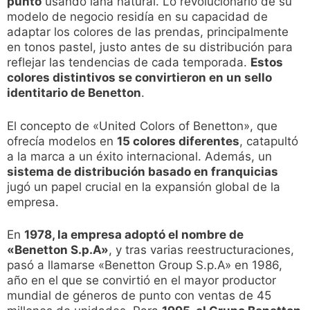
punto
usando lana natural. Lo revolucionario de su
modelo de negocio residía en su capacidad de
adaptar los colores de las prendas, principalmente
en tonos pastel, justo antes de su distribución para
reflejar las tendencias de cada temporada.
Estos
colores distintivos se convirtieron en un sello
identitario de Benetton
.
El concepto de «United Colors of Benetton», que
ofrecía modelos en
15 colores diferentes
, catapultó
a la marca a un éxito internacional. Además, un
sistema de distribución basado en franquicias
jugó un papel crucial en la expansión global de la
empresa.
En
1978, la empresa adoptó el nombre de
«Benetton S.p.A»
, y tras varias reestructuraciones,
pasó a llamarse «Benetton Group S.p.A» en 1986,
año en el que se convirtió en el mayor productor
mundial de géneros de punto con ventas de 45