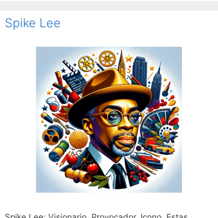
Spike Lee
Spike Lee: Visionario, Provocador, Icono. Estas