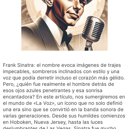
Frank Sinatra: el nombre evoca imágenes de trajes
impecables, sombreros inclinados con estilo y una
voz que podía derretir incluso el corazón más gélido.
Pero, ¿quién fue realmente el hombre detrás de
esos ojos azules penetrantes y esa sonrisa
encantadora? En este artículo, nos sumergiremos en
el mundo de «La Voz», un ícono que no solo definió
una era sino que se convirtió en la banda sonora de
varias generaciones. Desde sus humildes comienzos
en Hoboken, Nueva Jersey, hasta las luces
deslumbrantes de Las Vegas, Sinatra fue mucho